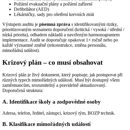
Požární evakuační plány a požární zařízení
Defibrilátor (AED)
Lékárničky, sady pro ošetření krevních ztrát
Výstupem auditu je
písemná zpráva
s identifikovanými riziky,
prioritizovaným seznamem doporučení (kritická / vysoká / střední /
nízká priorita), odhadem nákladů a navrženým harmonogramem
implementace. Audit se doporučuje opakovat 1× ročně nebo po
každé významné změně (rekonstrukce, změna personálu,
mimořádná událost).
Krizový plán – co musí obsahovat
Krizový plán je živý dokument, který popisuje, jak postupovat při
různých typech mimořádných událostí. Musí být dostupný všem
zaměstnancům, srozumitelný a pravidelně aktualizovaný.
Doporučená struktura:
A. Identifikace školy a zodpovědné osoby
Adresa, telefon, ředitel, zástupci, krizový tým, BOZP technik.
B. Klasifikace mimořádných událostí