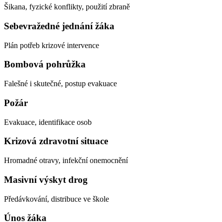
Šikana, fyzické konflikty, použití zbraně
Sebevražedné jednání žáka
Plán potřeb krizové intervence
Bombová pohrůžka
Falešné i skutečné, postup evakuace
Požár
Evakuace, identifikace osob
Krizová zdravotní situace
Hromadné otravy, infekční onemocnění
Masivní výskyt drog
Předávkování, distribuce ve škole
Únos žáka