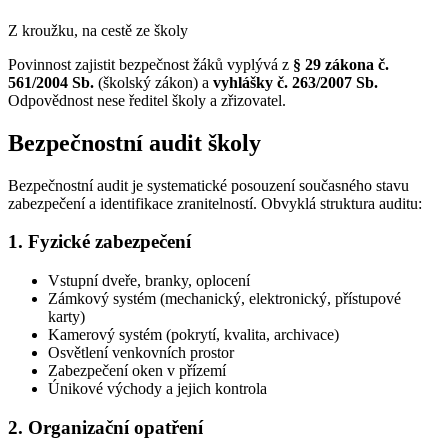
Z kroužku, na cestě ze školy
Povinnost zajistit bezpečnost žáků vyplývá z
§ 29 zákona č.
561/2004 Sb.
(školský zákon) a
vyhlášky č. 263/2007 Sb.
Odpovědnost nese ředitel školy a zřizovatel.
Bezpečnostní audit školy
Bezpečnostní audit je systematické posouzení současného stavu
zabezpečení a identifikace zranitelností. Obvyklá struktura auditu:
1. Fyzické zabezpečení
Vstupní dveře, branky, oplocení
Zámkový systém (mechanický, elektronický, přístupové
karty)
Kamerový systém (pokrytí, kvalita, archivace)
Osvětlení venkovních prostor
Zabezpečení oken v přízemí
Únikové východy a jejich kontrola
2. Organizační opatření