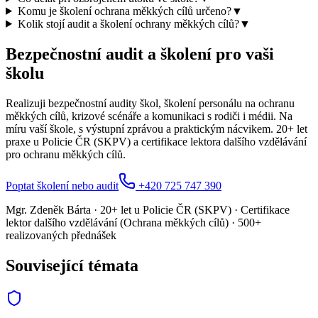
Komu je školení ochrana měkkých cílů určeno?
▼
Kolik stojí audit a školení ochrany měkkých cílů?
▼
Bezpečnostní audit a školení pro vaši
školu
Realizuji bezpečnostní audity škol, školení personálu na ochranu
měkkých cílů, krizové scénáře a komunikaci s rodiči i médii. Na
míru vaší škole, s výstupní zprávou a praktickým nácvikem. 20+ let
praxe u Policie ČR (SKPV) a certifikace lektora dalšího vzdělávání
pro ochranu měkkých cílů.
Poptat školení nebo audit
+420 725 747 390
Mgr. Zdeněk Bárta · 20+ let u Policie ČR (SKPV) · Certifikace
lektor dalšího vzdělávání (Ochrana měkkých cílů) · 500+
realizovaných přednášek
Související témata