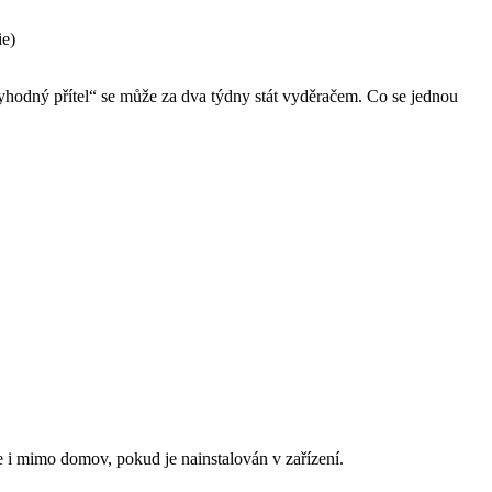
ie)
ryhodný přítel“ se může za dva týdny stát vyděračem. Co se jednou
 mimo domov, pokud je nainstalován v zařízení.