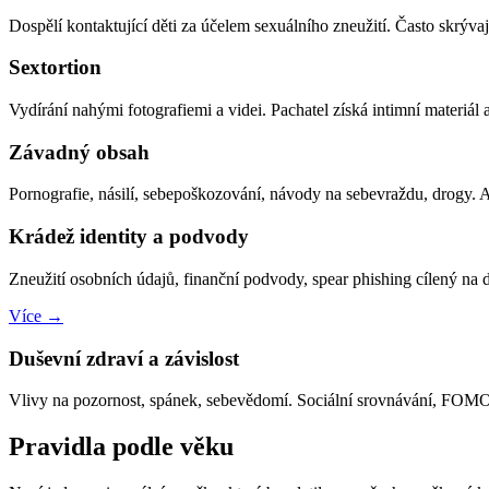
Dospělí kontaktující děti za účelem sexuálního zneužití. Často skrývají
Sextortion
Vydírání nahými fotografiemi a videi. Pachatel získá intimní materiál
Závadný obsah
Pornografie, násilí, sebepoškozování, návody na sebevraždu, drogy. Al
Krádež identity a podvody
Zneužití osobních údajů, finanční podvody, spear phishing cílený na dě
Více →
Duševní zdraví a závislost
Vlivy na pozornost, spánek, sebevědomí. Sociální srovnávání, FOMO,
Pravidla podle věku