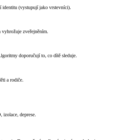
 identitu (vystupují jako vrstevníci).
 a vyhrožuje zveřejněním.
goritmy doporučují to, co dítě sleduje.
ti a rodiče.
 izolace, deprese.