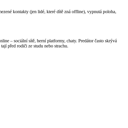
ezené kontakty (jen lidé, které dítě zná offline), vypnutá poloha,
ine – sociální sítě, herní platformy, chaty. Predátor často skrývá
tají před rodiči ze studu nebo strachu.