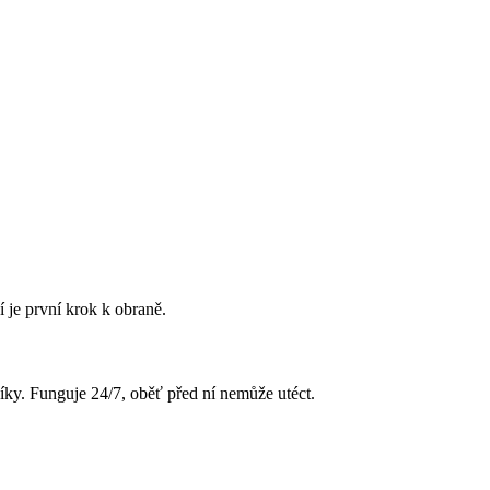
í je první krok k obraně.
íky. Funguje 24/7, oběť před ní nemůže utéct.