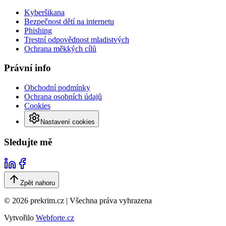
Kyberšikana
Bezpečnost dětí na internetu
Phishing
Trestní odpovědnost mladistvých
Ochrana měkkých cílů
Právní info
Obchodní podmínky
Ochrana osobních údajů
Cookies
Nastavení cookies
Sledujte mě
Zpět nahoru
© 2026 prekrim.cz | Všechna práva vyhrazena
Vytvořilo
Webforte.cz