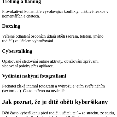
Trolling a flaming
Provokativní komentáře vyvolávající konflikty, urážlivé reakce v
komentářích a chatech.
Doxxing
Veřejné odhalení osobních údajů oběti (adresa, telefon, jméno
rodičů) za účelem vyhrožování.
Cyberstalking
Opakované sledování online aktivity, obtěžování zprávami,
sledování polohy přes aplikace.
Vydírání nahými fotografiemi
Pachatel získá intimní fotografii a vyhrožuje jejím zveřejněním
(sextortion). Často mířeno na nezletilé.
Jak poznat, že je dítě obětí kyberšikany
Děti často kyberšikanu před rodiči i učiteli tají – ze strachu, ze studu,